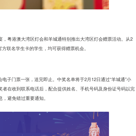
宴，粤港澳大湾区灯会和羊城通特别推出大湾区灯会赠票活动。从2
灯会官方联名学生卡的学生，均可获得赠票机会。
会电子门票一张，送完即止。中奖名单将于2月12日通过“羊城通”小
奖者在收到联系电话后，配合提供姓名、手机号码及身份证号码以完
息，避免错过重要通知。