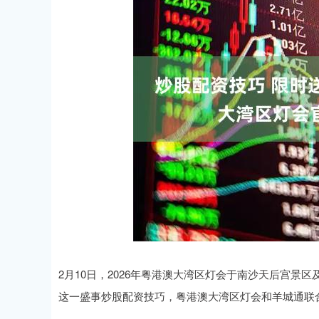
2月10日，‌‌2026年粤港澳大湾区灯会于南沙天后宫景
这一盛事炒股配资技巧，粤港澳大湾区灯会和羊城通联合发