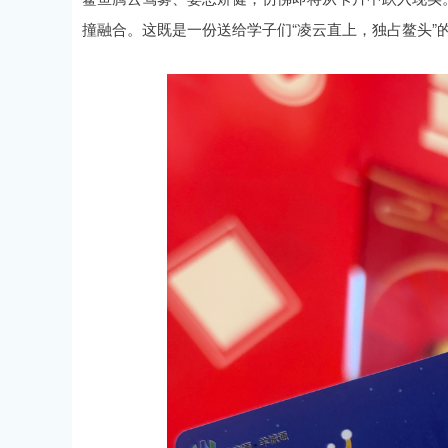
撞融合。这既是一份送给学子们“凌云直上，独占鳌头”