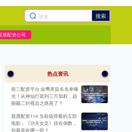
搜索
股票配资公司
热点资讯
前三配资平台 金鹰奖提名名单曝
光！从神仙打架到三方加权，赵
丽颖二封视后之路悬了？
股票配资114 当前值得看的五部
电影，《功夫女足》排在倒数，
你最喜欢哪一部？