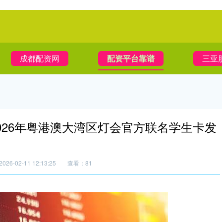
成都配资网
配资平台靠谱
三亚
026年粤港澳大湾区灯会官方联名学生卡发
26-02-11 12:13:25
查看：81