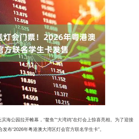
区及滨海公园拉开帷幕，“鳌鱼”“大湾鸡”在灯会上惊喜亮相。为了迎接
布“2026年粤港澳大湾区灯会官方联名学生卡”。