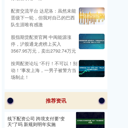
配资交流平台 达尼洛：虽然未能
晋级下一轮，但我对自己的巴西
队生涯唯有感激
股指期货配资官网 中闽能源涨
停，沪股通龙虎榜上买入
3567.95万元，卖出2792.74万元
按周配资论坛 “不行！不可以！别
动！”事发上海，一男子被警方当
场制止！
推荐资讯
线下配资公司 跨境支付要“变
天”了吗 新规则明年实施