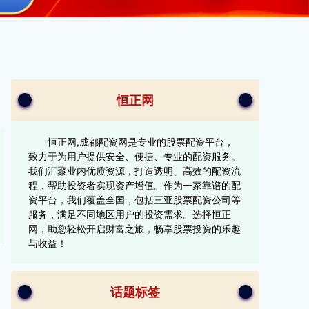
恒正网
恒正网,成都配资网是专业的股票配资平台，
致力于为用户提供安全、便捷、专业的配资服务。
我们汇聚业内优质资源，打造透明、高效的配资流
程，帮助投资者实现资产增值。作为一家靠谱的配
资平台，我们覆盖全国，包括三亚股票配资公司等
服务，满足不同地区用户的投资需求。选择恒正
网，助您轻松开启财富之旅，畅享股票投资的乐趣
与收益！
话题标签