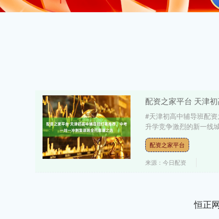
配资之家平台 天津
#天津初高中辅导班配资
升学竞争激烈的新一线城
配资之家平台
来源：今日配资
恒正