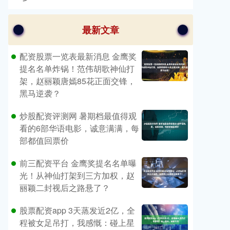
最新文章
配资股票一览表最新消息 金鹰奖
提名名单炸锅！范伟胡歌神仙打
架，赵丽颖唐嫣85花正面交锋，
黑马逆袭？
炒股配资评测网 暑期档最值得观
看的6部华语电影，诚意满满，每
部都值回票价
前三配资平台 金鹰奖提名名单曝
光！从神仙打架到三方加权，赵
丽颖二封视后之路悬了？
股票配资app 3天蒸发近2亿，全
程被女足吊打，我感慨：碰上星