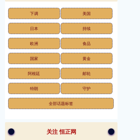
下调
美国
日本
持续
欧洲
食品
国家
黄金
阿根廷
邮轮
特朗
守护
全部话题标签
关注 恒正网