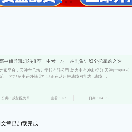
初高中辅导班灯箱推荐，中考一对一冲刺集训班全托靠谱之选
之家平台，天津学信培训学校有限公司 助力中考冲刺提分 天津作为中考
市，本地高中课外辅导行业正在从只拼成绩向能力+成绩....
分类：成都配资网
查看：159
日期：04-23
网文章已加载完成